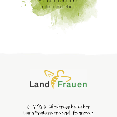
Auf dem Land und
mitten im Leben!
© 2026 Niedersächsischer
LandFrauenverband Hannover