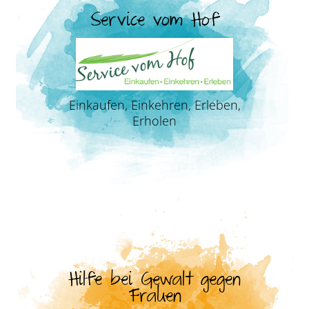
Service vom Hof
Einkaufen, Einkehren, Erleben,
Erholen
Hilfe bei Gewalt gegen
Frauen