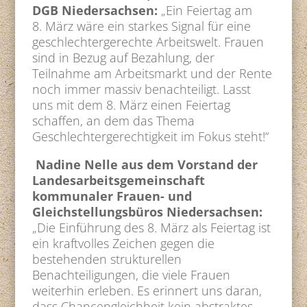
DGB Niedersachsen:
„Ein Feiertag am
8. März wäre ein starkes Signal für eine
geschlechtergerechte Arbeitswelt. Frauen
sind in Bezug auf Bezahlung, der
Teilnahme am Arbeitsmarkt und der Rente
noch immer massiv benachteiligt. Lasst
uns mit dem 8. März einen Feiertag
schaffen, an dem das Thema
Geschlechtergerechtigkeit im Fokus steht!“
Nadine Nelle aus dem Vorstand der
Landesarbeitsgemeinschaft
kommunaler Frauen- und
Gleichstellungsbüros Niedersachsen:
„Die Einführung des 8. März als Feiertag ist
ein kraftvolles Zeichen gegen die
bestehenden strukturellen
Benachteiligungen, die viele Frauen
weiterhin erleben. Es erinnert uns daran,
dass Chancengleichheit kein abstraktes