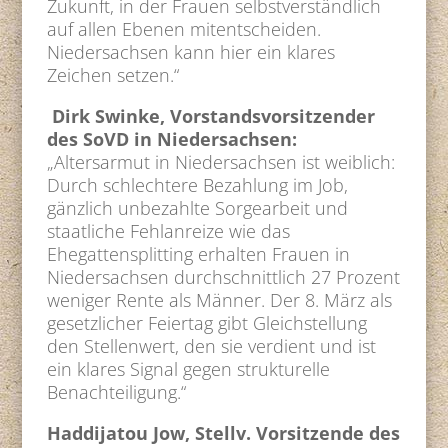
Zukunft, in der Frauen selbstverständlich
auf allen Ebenen mitentscheiden.
Niedersachsen kann hier ein klares
Zeichen setzen.“
Dirk Swinke, Vorstandsvorsitzender
des SoVD in Niedersachsen:
„Altersarmut in Niedersachsen ist weiblich:
Durch schlechtere Bezahlung im Job,
gänzlich unbezahlte Sorgearbeit und
staatliche Fehlanreize wie das
Ehegattensplitting erhalten Frauen in
Niedersachsen durchschnittlich 27 Prozent
weniger Rente als Männer. Der 8. März als
gesetzlicher Feiertag gibt Gleichstellung
den Stellenwert, den sie verdient und ist
ein klares Signal gegen strukturelle
Benachteiligung.“
Haddijatou Jow, Stellv. Vorsitzende des