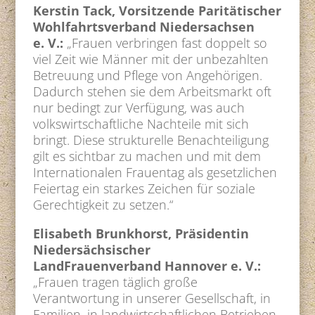
Kerstin Tack, Vorsitzende Paritätischer
Wohlfahrtsverband Niedersachsen
e. V.:
„Frauen verbringen fast doppelt so
viel Zeit wie Männer mit der unbezahlten
Betreuung und Pflege von Angehörigen.
Dadurch stehen sie dem Arbeitsmarkt oft
nur bedingt zur Verfügung, was auch
volkswirtschaftliche Nachteile mit sich
bringt. Diese strukturelle Benachteiligung
gilt es sichtbar zu machen und mit dem
Internationalen Frauentag als gesetzlichen
Feiertag ein starkes Zeichen für soziale
Gerechtigkeit zu setzen.“
Elisabeth Brunkhorst, Präsidentin
Niedersächsischer
LandFrauenverband Hannover e. V.:
„Frauen tragen täglich große
Verantwortung in unserer Gesellschaft, in
Familien, in landwirtschaftlichen Betrieben