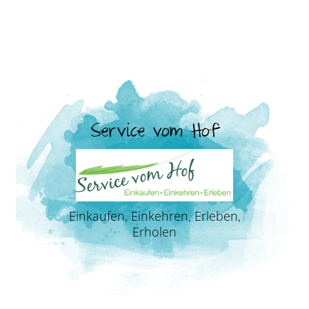
Service vom Hof
Einkaufen, Einkehren, Erleben,
Erholen