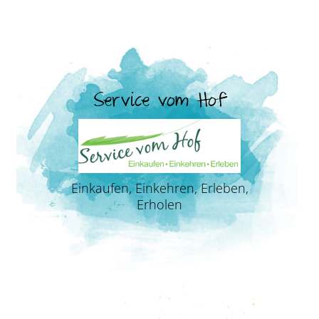
Service vom Hof
Einkaufen, Einkehren, Erleben,
Erholen