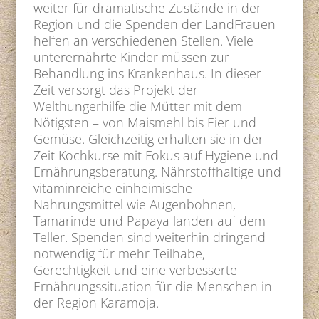
weiter für dramatische Zustände in der
Region und die Spenden der LandFrauen
helfen an verschiedenen Stellen. Viele
unterernährte Kinder müssen zur
Behandlung ins Krankenhaus. In dieser
Zeit versorgt das Projekt der
Welthungerhilfe die Mütter mit dem
Nötigsten – von Maismehl bis Eier und
Gemüse. Gleichzeitig erhalten sie in der
Zeit Kochkurse mit Fokus auf Hygiene und
Ernährungsberatung. Nährstoffhaltige und
vitaminreiche einheimische
Nahrungsmittel wie Augenbohnen,
Tamarinde und Papaya landen auf dem
Teller. Spenden sind weiterhin dringend
notwendig für mehr Teilhabe,
Gerechtigkeit und eine verbesserte
Ernährungssituation für die Menschen in
der Region Karamoja.