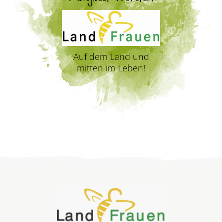
Auf dem Land und
mitten im Leben!