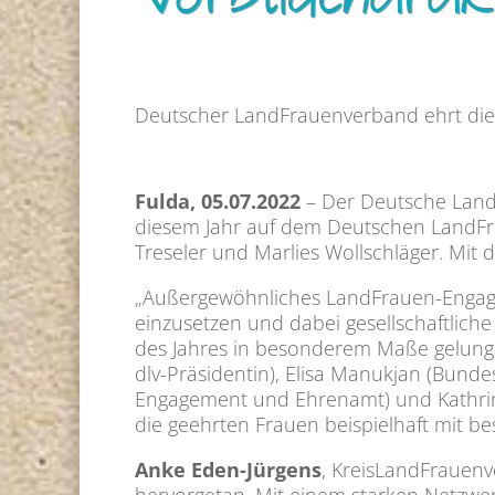
Vorbildcharak
Deutscher LandFrauenverband ehrt die 
Fulda, 05.07.2022
– Der Deutsche LandF
diesem Jahr auf dem Deutschen LandFrau
Treseler und Marlies Wollschläger. Mi
„Außergewöhnliches LandFrauen-Engagem
einzusetzen und dabei gesellschaftliche
des Jahres in besonderem Maße gelungen
dlv-Präsidentin), Elisa Manukjan (Bunde
Engagement und Ehrenamt) und Kathrin
die geehrten Frauen beispielhaft mit b
Anke Eden-Jürgens
, KreisLandFrauenv