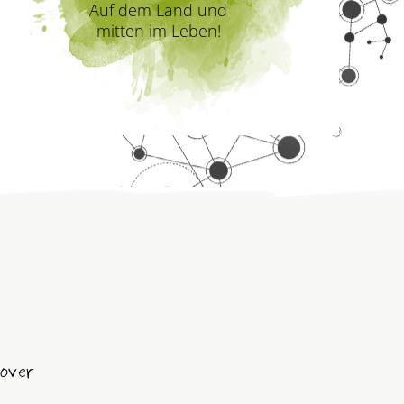
Auf dem Land und
mitten im Leben!
over