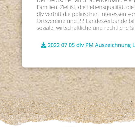
Der Deutsche LandFrauenverband e.V. (
Familien. Ziel ist, die Lebensqualität, 
dlv vertritt die politischen Interessen
Ortsvereine und 22 Landesverbände bild
soziale, wirtschaftliche und rechtliche 
2022 07 05 dlv PM Auszeichnung 