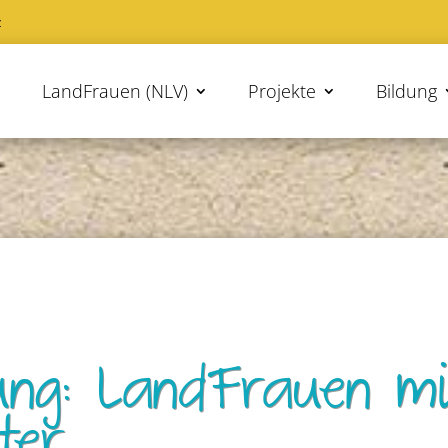
z
LandFrauen (NLV)
Projekte
Bildung
ung: LandFrauen mi