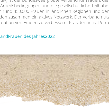
dlv) ist der bundesweit größte Verband für Frauen, di
die Arbeitsbedingungen und die gesellschaftliche Teilha
 von rund 450.000 Frauen in ländlichen Regionen und d
en zusammen ein aktives Netzwerk. Der Verband nutzt s
Situation von Frauen zu verbessern. Präsidentin ist Pet
LandFrauen des Jahres2022