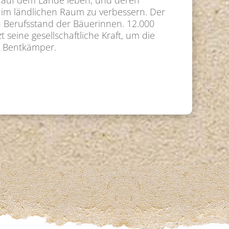
e auf dem Lande leben, und deren
be im ländlichen Raum zu verbessern. Der
en Berufsstand der Bäuerinnen. 12.000
eine gesellschaftliche Kraft, um die
ra Bentkämper.