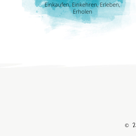
Einkaufen, Einkehren, Erleben,
Erholen
© 2