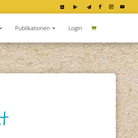



Publikationen
Login
t