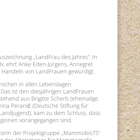
uszeichnung „LandFrau des Jahres“. In
v, ehrt Anke Eden-Jürgens, Annegret
te Handeln von LandFrauen gewürdigt.
nschen in allen Lebenslagen
. Das ist den diesjährigen LandFrauen
tehend aus Brigitte Scherb (ehemalige
ina Peranić (Deutsche Stiftung für
andjugend), kam zu dem Schluss, dass
Regionen vorangegangen sind.
tiatorin der Projektgruppe „Mammobis75“