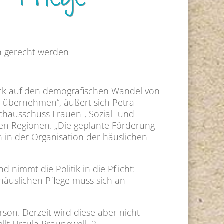
 Pflege
en gerecht werden
blick auf den demografischen Wandel von
e übernehmen“, äußert sich Petra
chausschuss Frauen-, Sozial- und
chen Regionen. „Die geplante Förderung
 in der Organisation der häuslichen
nimmt die Politik in die Pflicht:
häuslichen Pflege muss sich an
rson. Derzeit wird diese aber nicht