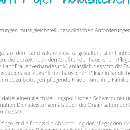
nft der häuslichen
istungen muss gleichstellungspolitischen Anforderung
ege auf dem Land zukunftsfest zu gestalten, ist in Hin
, die derzeit noch den Großteil der häuslichen Pfleg
 LandFrauenverbandes (dlv) anlässlich des vom dlv-Fa
ionspapiers zur Zukunft der häuslichen Pflege in ländli
nn dazu beitragen pflegende Frauen und ihre Familien
bei einen gleichstellungspolitischen Schwerpunkt und 
nahen Dienstleistungen als auch die Organisation der 
en messen.
flege ist die finanzielle Absicherung der pflegenden Pe