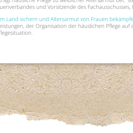
rägt häusliche Pflege zu weiblicher Altersarmut bei,“ ste
uenverbandes und Vorsitzende des Fachausschusses, f
em Land sichern und Altersarmut von Frauen bekämpfe
eistungen, der Organisation der häuslichen Pflege au
legesituation.