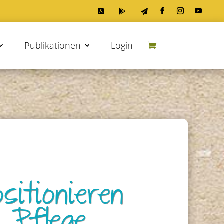



Publikationen
Login
sitionieren