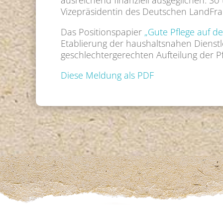
ausreichend finanziell ausgeglichen. So t
Vizepräsidentin des Deutschen LandFra
Das Positionspapier
„Gute Pflege auf d
Etablierung der haushaltsnahen Dienstl
geschlechtergerechten Aufteilung der Pf
Diese Meldung als PDF