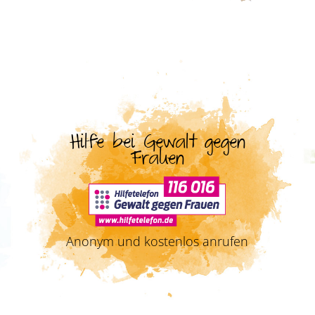
Hilfe bei Gewalt gegen
Frauen
Anonym und kostenlos anrufen