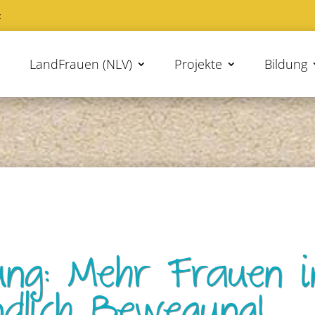
z
LandFrauen (NLV)
Projekte
Bildung
ung: Mehr Frauen i