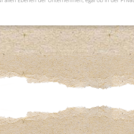
 allen Ebenen der Unternehmen, egal ob in der Privatw