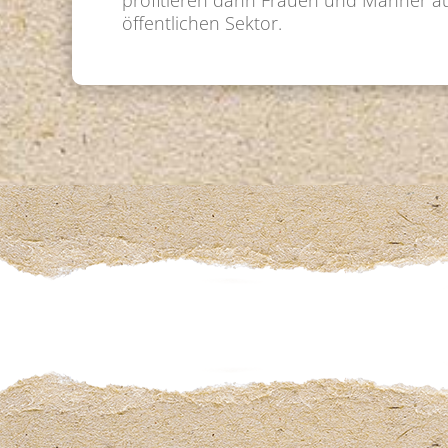
profitieren dann Frauen und Männer auf
öffentlichen Sektor.