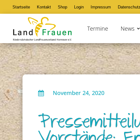
Startseite
Kontakt
Shop
Login
Impressum
Datenschut
Termine
News
November 24, 2020

Pressemitteil