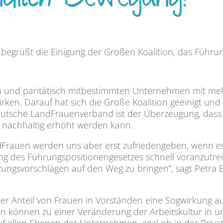
dlich Bewegung!
egrüßt die Einigung der Großen Koalition, das Führun
n und paritätisch mitbestimmten Unternehmen mit mehr 
ken. Darauf hat sich die Große Koalition geeinigt und
Deutsche LandFrauenverband ist der Überzeugung, dass 
n nachhaltig erhöht werden kann.
ndFrauen werden uns aber erst zufriedengeben, wenn es 
ung des Führungspositionengesetzes schnell voranzutre
zungsvorschlägen auf den Weg zu bringen“, sagt Petra
herer Anteil von Frauen in Vorständen eine Sogwirkung 
n können zu einer Veränderung der Arbeitskultur in 