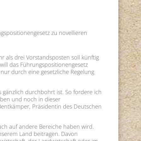
gspositionengesetz zu novellieren
als drei Vorstandsposten soll künftig
 will das Führungspositionengesetz
nur durch eine gesetzliche Regelung
gänzlich durchbohrt ist. So fordere ich
iben und noch in dieser
 Bentkämper, Präsidentin des Deutschen
auch auf andere Bereiche haben wird.
unserem Land beitragen. Davon