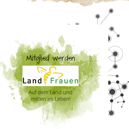
Mitglied werden
Auf dem Land und
mitten im Leben!