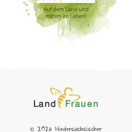
Auf dem Land und
mitten im Leben!
© 2026 Niedersächsischer