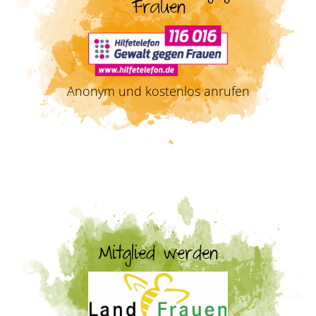
Frauen
Anonym und kostenlos anrufen
Mitglied werden