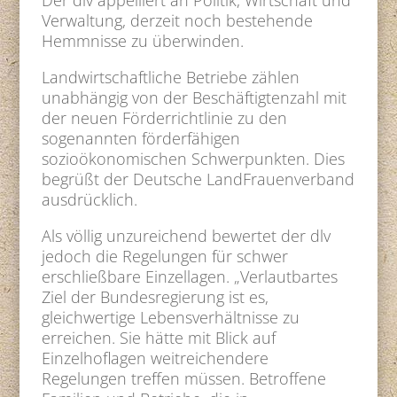
Der dlv appelliert an Politik, Wirtschaft und
Verwaltung, derzeit noch bestehende
Hemmnisse zu überwinden.
Landwirtschaftliche Betriebe zählen
unabhängig von der Beschäftigtenzahl mit
der neuen Förderrichtlinie zu den
sogenannten förderfähigen
sozioökonomischen Schwerpunkten. Dies
begrüßt der Deutsche LandFrauenverband
ausdrücklich.
Als völlig unzureichend bewertet der dlv
jedoch die Regelungen für schwer
erschließbare Einzellagen. „Verlautbartes
Ziel der Bundesregierung ist es,
gleichwertige Lebensverhältnisse zu
erreichen. Sie hätte mit Blick auf
Einzelhoflagen weitreichendere
Regelungen treffen müssen. Betroffene