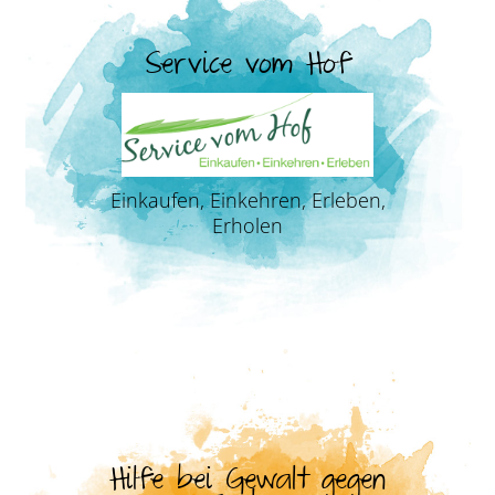
Service vom Hof
Einkaufen, Einkehren, Erleben,
Erholen
Hilfe bei Gewalt gegen