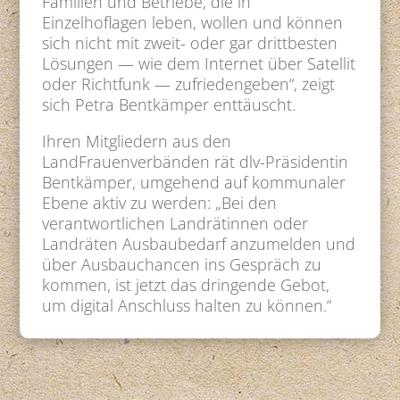
Familien und Betriebe, die in
Einzelhoflagen leben, wollen und können
sich nicht mit zweit- oder gar drittbesten
Lösungen — wie dem Internet über Satellit
oder Richtfunk — zufriedengeben“, zeigt
sich Petra Bentkämper enttäuscht.
Ihren Mitgliedern aus den
LandFrauenverbänden rät dlv-Präsidentin
Bentkämper, umgehend auf kommunaler
Ebene aktiv zu werden: „Bei den
verantwortlichen Landrätinnen oder
Landräten Ausbaubedarf anzumelden und
über Ausbauchancen ins Gespräch zu
kommen, ist jetzt das dringende Gebot,
um digital Anschluss halten zu können.“