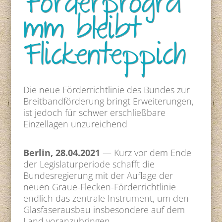
Förderprogra
mm bleibt
Flickenteppich
Die neue Förderrichtlinie des Bundes zur
Breitbandförderung bringt Erweiterungen,
ist jedoch für schwer erschließbare
Einzellagen unzureichend
Berlin, 28.04.2021
— Kurz vor dem Ende
der Legislaturperiode schafft die
Bundesregierung mit der Auflage der
neuen Graue-Flecken-Förderrichtlinie
endlich das zentrale Instrument, um den
Glasfaserausbau insbesondere auf dem
Land voranzubringen.