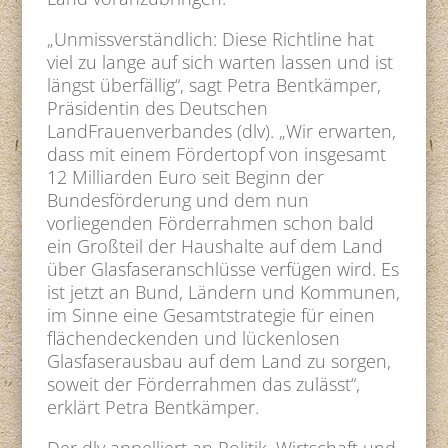
„Unmissverständlich: Diese Richtline hat
viel zu lange auf sich warten lassen und ist
längst überfällig“, sagt Petra Bentkämper,
Präsidentin des Deutschen
LandFrauenverbandes (dlv). „Wir erwarten,
dass mit einem Fördertopf von insgesamt
12 Milliarden Euro seit Beginn der
Bundesförderung und dem nun
vorliegenden Förderrahmen schon bald
ein Großteil der Haushalte auf dem Land
über Glasfaseranschlüsse verfügen wird. Es
ist jetzt an Bund, Ländern und Kommunen,
im Sinne eine Gesamtstrategie für einen
flächendeckenden und lückenlosen
Glasfaserausbau auf dem Land zu sorgen,
soweit der Förderrahmen das zulässt“,
erklärt Petra Bentkämper.