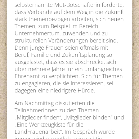
selbsternannte Mut-Botschafterin forderte,
dass Verbände auf dem Weg in die Zukunft
stark themenbezogen arbeiten, sich neuen
Themen, zum Beispiel im Bereich
Unternehmertum, zuwenden und zu
strukturellen Veränderungen bereit sind.
Denn junge Frauen seien oftmals mit
Beruf, Familie und Zukunftsplanung so
ausgelastet, dass es sie abschrecke, sich
über mehrere Jahre für ein umfangreiches
Ehrenamt zu verpflichten. Sich für Themen
zu engagieren, die sie interessieren, sei
dagegen eine niedrigere Hürde.
Am Nachmittag diskutierten die
Teilnehmerinnen zu den Themen
„Mitglieder finden“, „Mitglieder binden“ und
„Eine Werkzeugkiste für die
LandFrauenarbeit“. Im Gespräch wurde
immer wieder deutlich, wie wichtig