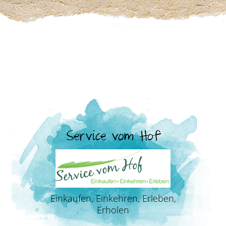
Service vom Hof
Einkaufen, Einkehren, Erleben,
Erholen