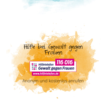
Hilfe bei Gewalt gegen
Frauen
Anonym und kostenlos anrufen