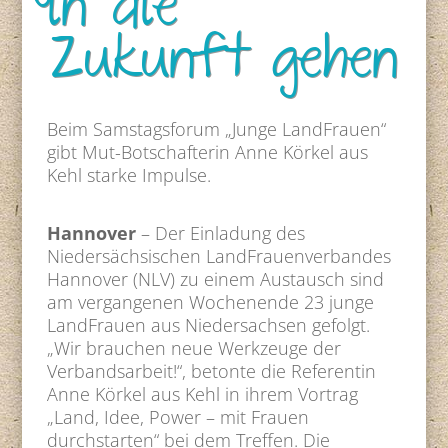
in die
Zukunft gehen
Beim Samstagsforum „Junge LandFrauen“
gibt Mut-Botschafterin Anne Körkel aus
Kehl starke Impulse.
Hannover
– Der Einladung des
Niedersächsischen LandFrauenverbandes
Hannover (NLV) zu einem Austausch sind
am vergangenen Wochenende 23 junge
LandFrauen aus Niedersachsen gefolgt.
„Wir brauchen neue Werkzeuge der
Verbandsarbeit!“, betonte die Referentin
Anne Körkel aus Kehl in ihrem Vortrag
„Land, Idee, Power – mit Frauen
durchstarten“ bei dem Treffen. Die