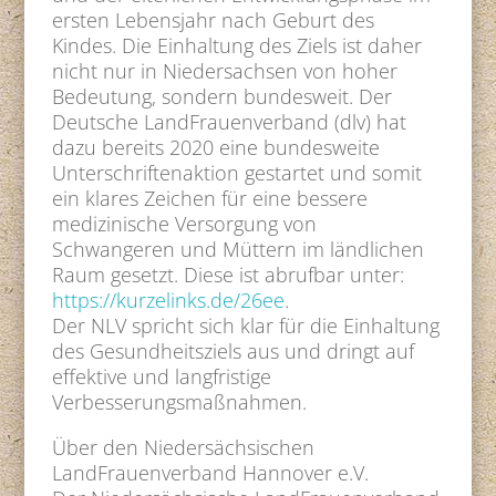
ersten Lebensjahr nach Geburt des
Kindes. Die Einhaltung des Ziels ist daher
nicht nur in Niedersachsen von hoher
Bedeutung, sondern bundesweit. Der
Deutsche LandFrauenverband (dlv) hat
dazu bereits 2020 eine bundesweite
Unterschriftenaktion gestartet und somit
ein klares Zeichen für eine bessere
medizinische Versorgung von
Schwangeren und Müttern im ländlichen
Raum gesetzt. Diese ist abrufbar unter:
https://kurzelinks.de/26ee
.
Der NLV spricht sich klar für die Einhaltung
des Gesundheitsziels aus und dringt auf
effektive und langfristige
Verbesserungsmaßnahmen.
Über den Niedersächsischen
LandFrauenverband Hannover e.V.