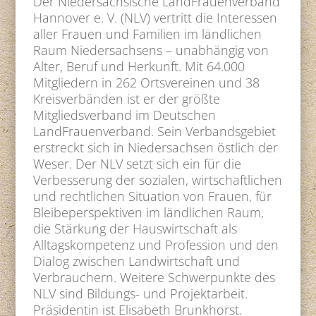
Der Niedersächsische LandFrauenverband
Hannover e. V. (NLV) vertritt die Interessen
aller Frauen und Familien im ländlichen
Raum Niedersachsens – unabhängig von
Alter, Beruf und Herkunft. Mit 64.000
Mitgliedern in 262 Ortsvereinen und 38
Kreisverbänden ist er der größte
Mitgliedsverband im Deutschen
LandFrauenverband. Sein Verbandsgebiet
erstreckt sich in Niedersachsen östlich der
Weser. Der NLV setzt sich ein für die
Verbesserung der sozialen, wirtschaftlichen
und rechtlichen Situation von Frauen, für
Bleibeperspektiven im ländlichen Raum,
die Stärkung der Hauswirtschaft als
Alltagskompetenz und Profession und den
Dialog zwischen Landwirtschaft und
Verbrauchern. Weitere Schwerpunkte des
NLV sind Bildungs- und Projektarbeit.
Präsidentin ist Elisabeth Brunkhorst.