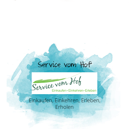
Service vom Hof
Einkaufen, Einkehren, Erleben,
Erholen