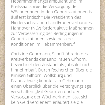
Hebammenmangel ambulant und im
Kreißsaal sowie die Versorgung der
Wöchnerinnen in den Geburtsstationen ist
äußerst kritisch.“ Die Präsidentin des
Niedersächsischen LandFrauenverbandes
Hannover (NLV) fordert aktive Maßnahmen
zur Verbesserung der Bedingungen in
Geburtsstationen sowie bessere
Konditionen im Hebammenberuf.
Christine Gehrmann, Schriftführerin des
Kreisverbands der LandFrauen Gifhorn,
bezeichnet den Zustand als „absolut nicht
hinnehmbar“. Durch Recherchen über die
Kliniken Gifhorn, Wolfsburg und
Braunschweig konnte sich Gehrmann
einen Überblick über die Versorgungslage
verschaffen. „Mit Geburten und der
Versorgung der Wöchnerinnen lässt sich
kein Geld verdienen“, erläutert sie die