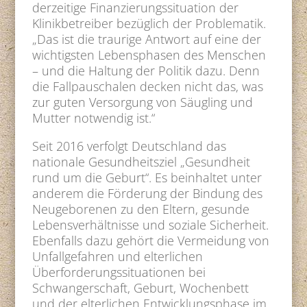
derzeitige Finanzierungssituation der
Klinikbetreiber bezüglich der Problematik.
„Das ist die traurige Antwort auf eine der
wichtigsten Lebensphasen des Menschen
– und die Haltung der Politik dazu. Denn
die Fallpauschalen decken nicht das, was
zur guten Versorgung von Säugling und
Mutter notwendig ist.“
Seit 2016 verfolgt Deutschland das
nationale Gesundheitsziel „Gesundheit
rund um die Geburt“. Es beinhaltet unter
anderem die Förderung der Bindung des
Neugeborenen zu den Eltern, gesunde
Lebensverhältnisse und soziale Sicherheit.
Ebenfalls dazu gehört die Vermeidung von
Unfallgefahren und elterlichen
Überforderungssituationen bei
Schwangerschaft, Geburt, Wochenbett
und der elterlichen Entwicklungsphase im