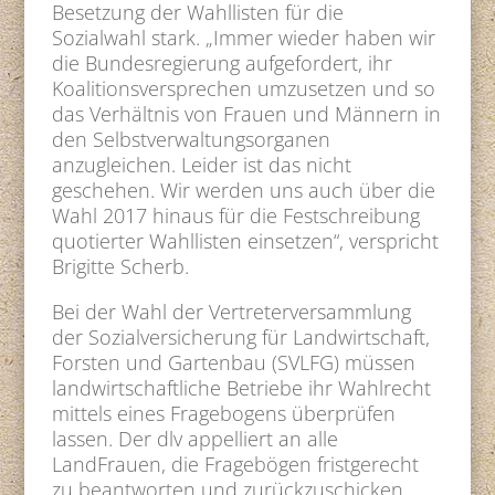
Besetzung der Wahllisten für die
Sozialwahl stark. „Immer wieder haben wir
die Bundesregierung aufgefordert, ihr
Koalitionsversprechen umzusetzen und so
das Verhältnis von Frauen und Männern in
den Selbstverwaltungsorganen
anzugleichen. Leider ist das nicht
geschehen. Wir werden uns auch über die
Wahl 2017 hinaus für die Festschreibung
quotierter Wahllisten einsetzen“, verspricht
Brigitte Scherb.
Bei der Wahl der Vertreterversammlung
der Sozialversicherung für Landwirtschaft,
Forsten und Gartenbau (SVLFG) müssen
landwirtschaftliche Betriebe ihr Wahlrecht
mittels eines Fragebogens überprüfen
lassen. Der dlv appelliert an alle
LandFrauen, die Fragebögen fristgerecht
zu beantworten und zurückzuschicken.