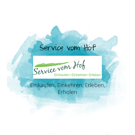
Service vom Hof
Einkaufen, Einkehren, Erleben,
Erholen