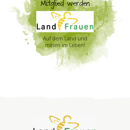
Mitglied werden
Auf dem Land und
mitten im Leben!