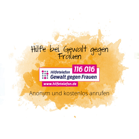
Hilfe bei Gewalt gegen
Frauen
Anonym und kostenlos anrufen