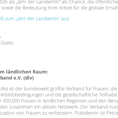
2026 als „Jahr der Landwirtin“ als Chance, die öffent
n sowie die Bedeutung ihrer Arbeit für die globale Ern
26 zum „Jahr der Landwirtin“ aus
)
a Goetz
 im ländlichen Raum:
and e.V. (dlv)
lv) ist der bundesweit größte Verband für Frauen, di
die Arbeitsbedingungen und die gesellschaftliche Teilha
 von 450.000 Frauen in ländlichen Regionen und den Ber
en zusammen ein aktives Netzwerk. Der Verband nutzt s
Situation von Frauen zu verbessern. Präsidentin ist Pet