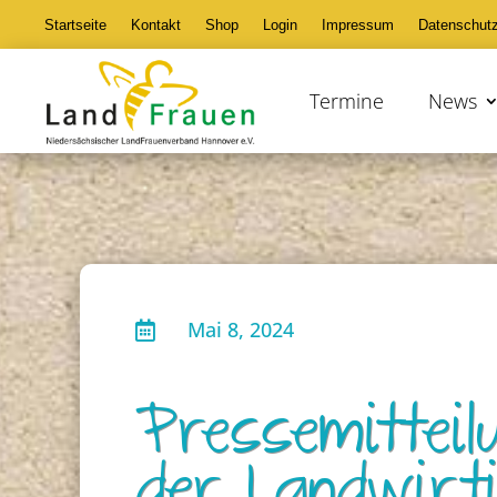
Startseite
Kontakt
Shop
Login
Impressum
Datenschut
Termine
News
Mai 8, 2024

Pressemittei