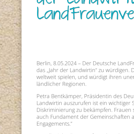
der Landwirti
LandFrauenve
Berlin, 8.05.2024 – Der Deutsche LandF
das „Jahr der Landwirtin“ zu würdigen. 
weltweit spielen, und würdigt ihren un
ländlicher Regionen.
Petra Bentkämper, Präsidentin des Deu
Landwirtin auszurufen ist ein wichtige
Diskriminierung zu bekämpfen. Frauen 
auch Fundament der Gemeinschaften auf
Engagements.“