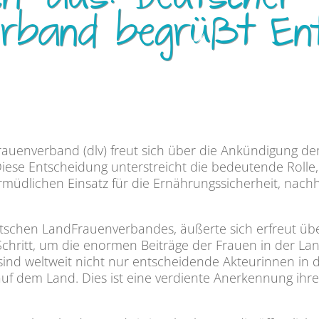
n“ aus: Deutscher
rband begrüßt Ent
rauenverband (dlv) freut sich über die Ankündigung der
Diese Entscheidung unterstreicht die bedeutende Rolle,
ermüdlichen Einsatz für die Ernährungssicherheit, nach
tschen LandFrauenverbandes, äußerte sich erfreut übe
r Schritt, um die enormen Beiträge der Frauen in der 
sind weltweit nicht nur entscheidende Akteurinnen in
 dem Land. Dies ist eine verdiente Anerkennung ihrer