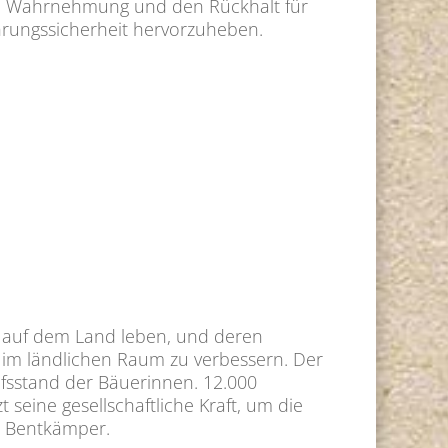
liche Wahrnehmung und den Rückhalt für
ährungssicherheit hervorzuheben.
e auf dem Land leben, und deren
be im ländlichen Raum zu verbessern. Der
ufsstand der Bäuerinnen. 12.000
eine gesellschaftliche Kraft, um die
ra Bentkämper.