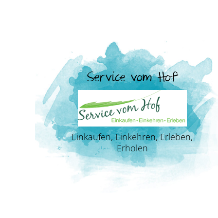
Service vom Hof
Einkaufen, Einkehren, Erleben,
Erholen