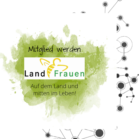
Mitglied werden
Auf dem Land und
mitten im Leben!