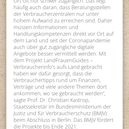
Ort oft nur schwer zugänglich. Das liegt
häufig auch daran, dass Beratungsstellen
der Verbraucherzentralen nur unter
hohem Aufwand zu erreichen sind. Daher
müssen Informationen und
Handlungskompetenzen direkt vor Ort auf
dem Land und seit der Coronapandemie
auch über gut zugängliche digitale
Angebote besser vermittelt werden. Mit
dem Projekt LandFrauenGuides –
Verbraucherinfo’s aufs Land gebracht
haben wir dafür gesorgt, dass die
Verbrauchertipps rund um Finanzen,
Verträge und viele andere Themen dort
ankommen, wo sie gebraucht werden“,
sagte Prof. Dr. Christian Kastrop,
Staatssekretär im Bundesministerium der
Justiz und für Verbraucherschutz (BMJV)
beim Abschluss in Berlin. Das BMJV fördert
die Projekte bis Ende 2021.