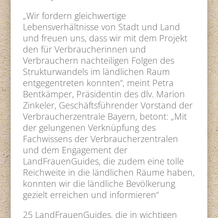
„Wir fordern gleichwertige
Lebensverhältnisse von Stadt und Land
und freuen uns, dass wir mit dem Projekt
den für Verbraucherinnen und
Verbrauchern nachteiligen Folgen des
Strukturwandels im ländlichen Raum
entgegentreten konnten“, meint Petra
Bentkämper, Präsidentin des dlv. Marion
Zinkeler, Geschäftsführender Vorstand der
Verbraucherzentrale Bayern, betont: „Mit
der gelungenen Verknüpfung des
Fachwissens der Verbraucherzentralen
und dem Engagement der
LandFrauenGuides, die zudem eine tolle
Reichweite in die ländlichen Räume haben,
konnten wir die ländliche Bevölkerung
gezielt erreichen und informieren“
25 LandFrauenGuides, die in wichtigen