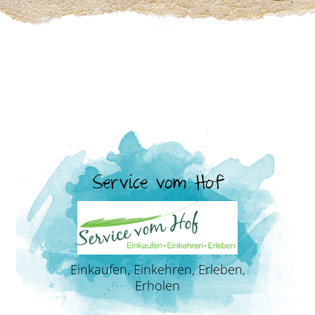
Service vom Hof
Einkaufen, Einkehren, Erleben,
Erholen