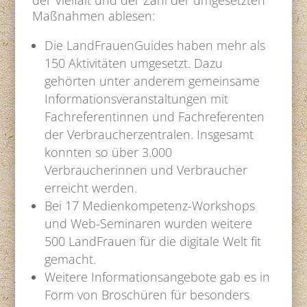
der Vielfalt und der Zahl der umgesetzten
Maßnahmen ablesen:
Die LandFrauenGuides haben mehr als
150 Aktivitäten umgesetzt. Dazu
gehörten unter anderem gemeinsame
Informationsveranstaltungen mit
Fachreferentinnen und Fachreferenten
der Verbraucherzentralen. Insgesamt
konnten so über 3.000
Verbraucherinnen und Verbraucher
erreicht werden.
Bei 17 Medienkompetenz-Workshops
und Web-Seminaren wurden weitere
500 LandFrauen für die digitale Welt fit
gemacht.
Weitere Informationsangebote gab es in
Form von Broschüren für besonders