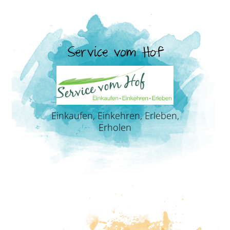
Service vom Hof
Einkaufen, Einkehren, Erleben,
Erholen