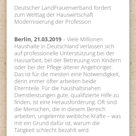
Deutscher LandFrauenverband fordert
zum Welttag der Hauswirtschaft
Modernisierung der Profession
Berlin, 21.03.2019
– Viele Millionen
Haushalte in Deutschland verlassen sich
auf professionelle Unterstützung bei der
Hausarbeit, bei der Betreuung von Kindern
oder bei der Pflege älterer Angehöriger.
Das ist für die meisten eine Notwendigkeit,
denn immer öfter arbeiten beide
Elternteile. Für die haushaltsnahen
Dienstleistungen gute, qualifizierte Hilfe zu
finden, ist eine Herausforderung. Oft sind
die Menschen, die in diesem Bereich
arbeiten, ungelernte weibliche Kräfte – was
mit ein Grund dafür ist, warum die
Tätigkeit schlecht bezahlt wird.