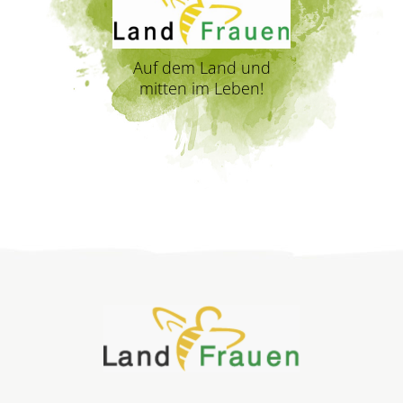
Auf dem Land und
mitten im Leben!