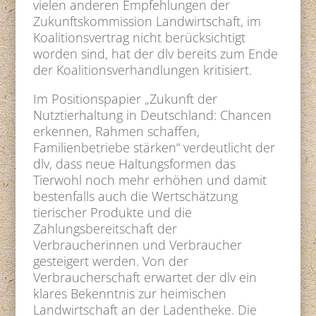
vielen anderen Empfehlungen der
Zukunftskommission Landwirtschaft, im
Koalitionsvertrag nicht berücksichtigt
worden sind, hat der dlv bereits zum Ende
der Koalitionsverhandlungen kritisiert.
Im Positionspapier „Zukunft der
Nutztierhaltung in Deutschland: Chancen
erkennen, Rahmen schaffen,
Familienbetriebe stärken“ verdeutlicht der
dlv, dass neue Haltungsformen das
Tierwohl noch mehr erhöhen und damit
bestenfalls auch die Wertschätzung
tierischer Produkte und die
Zahlungsbereitschaft der
Verbraucherinnen und Verbraucher
gesteigert werden. Von der
Verbraucherschaft erwartet der dlv ein
klares Bekenntnis zur heimischen
Landwirtschaft an der Ladentheke. Die