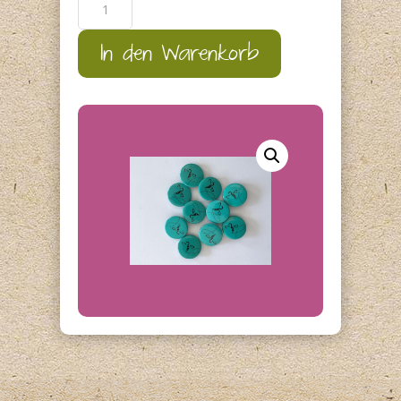
türkis
Menge
In den Warenkorb