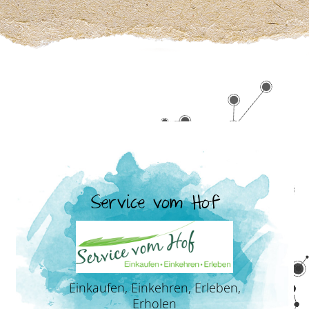
Service vom Hof
Einkaufen, Einkehren, Erleben,
Erholen