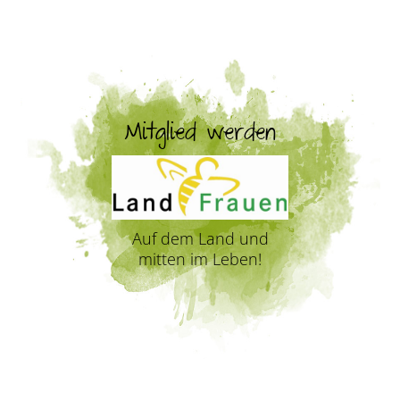
Mitglied werden
Auf dem Land und
mitten im Leben!