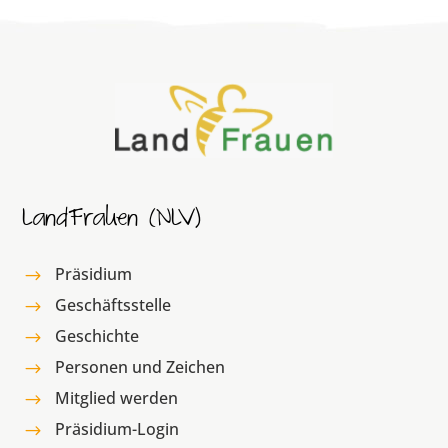
LandFrauen (NLV)
Präsidium
$
Geschäftsstelle
$
Geschichte
$
Personen und Zeichen
$
Mitglied werden
$
Präsidium-Login
$