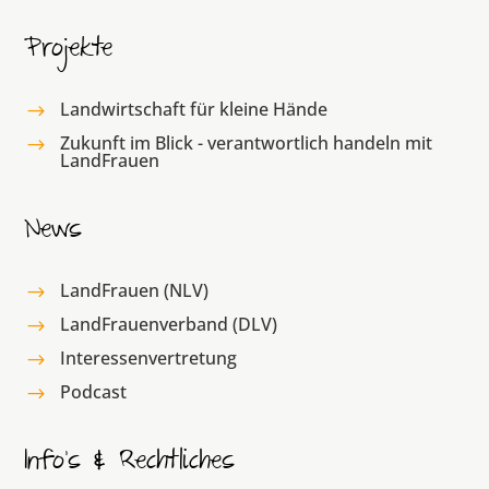
Projekte
Landwirtschaft für kleine Hände
$
Zukunft im Blick - verantwortlich handeln mit
$
LandFrauen
News
LandFrauen (NLV)
$
LandFrauenverband (DLV)
$
Interessenvertretung
$
Podcast
$
Info’s & Rechtliches