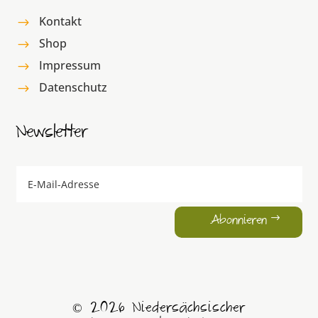
Kontakt
$
Shop
$
Impressum
$
Datenschutz
$
Newsletter
Abonnieren
© 2026 Niedersächsischer