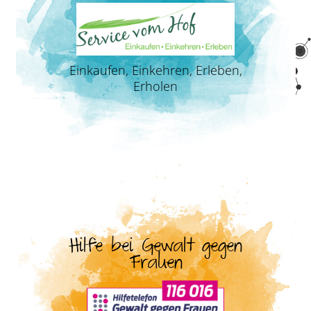
Einkaufen, Einkehren, Erleben,
Erholen
Hilfe bei Gewalt gegen
Frauen