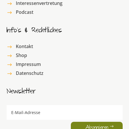
Interessenvertretung
$
Podcast
$
Info’s & Rechtliches
Kontakt
$
Shop
$
Impressum
$
Datenschutz
$
Newsletter
Abonnieren