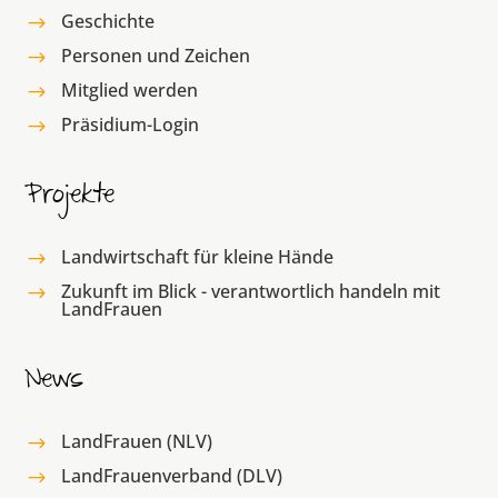
Geschichte
$
Personen und Zeichen
$
Mitglied werden
$
Präsidium-Login
$
Projekte
Landwirtschaft für kleine Hände
$
Zukunft im Blick - verantwortlich handeln mit
$
LandFrauen
News
LandFrauen (NLV)
$
LandFrauenverband (DLV)
$