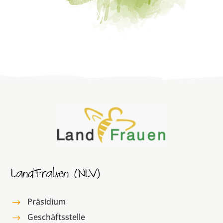
LandFrauen (NLV)
Präsidium
$
Geschäftsstelle
$