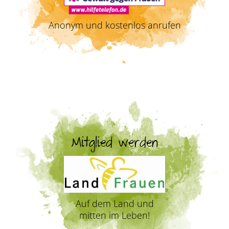
Anonym und kostenlos anrufen
Mitglied werden
Auf dem Land und
mitten im Leben!