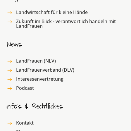
Landwirtschaft für kleine Hände
$
Zukunft im Blick - verantwortlich handeln mit
$
LandFrauen
News
LandFrauen (NLV)
$
LandFrauenverband (DLV)
$
Interessenvertretung
$
Podcast
$
Info’s & Rechtliches
Kontakt
$