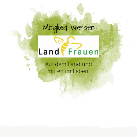
Mitglied werden
Auf dem Land und
mitten im Leben!