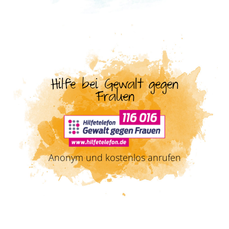
Hilfe bei Gewalt gegen
Frauen
Anonym und kostenlos anrufen