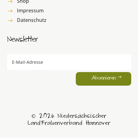
Shop
$
Impressum
$
Datenschutz
$
Newsletter
Abonnieren
© 2026 Niedersächsischer
LandFrauenverband Hannover