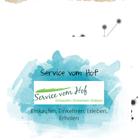
Service vom Hof
Einkaufen, Einkehren, Erleben,
Erholen