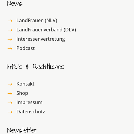
News
LandFrauen (NLV)
$
LandFrauenverband (DLV)
$
Interessenvertretung
$
Podcast
$
Info’s & Rechtliches
Kontakt
$
Shop
$
Impressum
$
Datenschutz
$
Newsletter