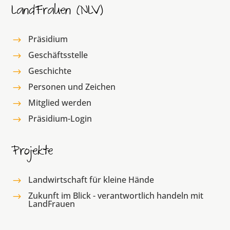
LandFrauen (NLV)
Präsidium
$
Geschäftsstelle
$
Geschichte
$
Personen und Zeichen
$
Mitglied werden
$
Präsidium-Login
$
Projekte
Landwirtschaft für kleine Hände
$
Zukunft im Blick - verantwortlich handeln mit
$
LandFrauen