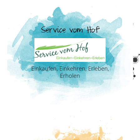
Service vom Hof
Einkaufen, Einkehren, Erleben,
Erholen