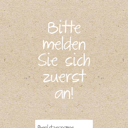
Bitte
melden
Sie sich
zuerst
an!