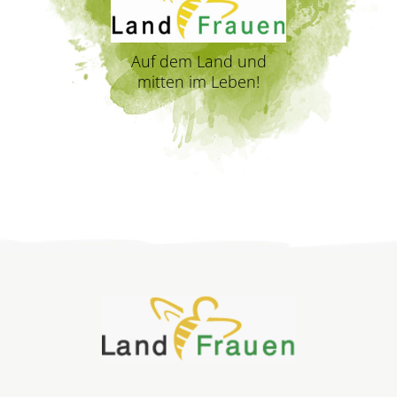
Auf dem Land und
mitten im Leben!