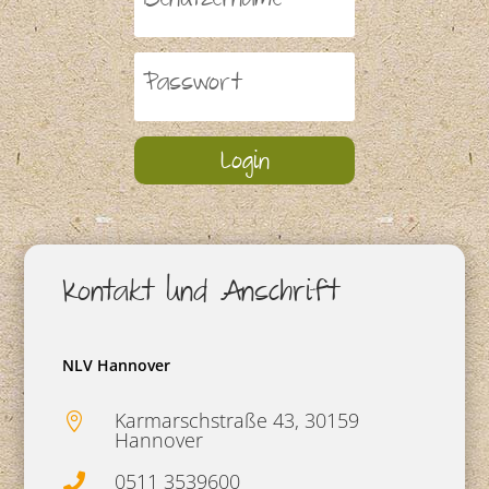
Login
Kontakt und Anschrift
NLV Hannover
Karmarschstraße 43, 30159

Hannover
0511 3539600
