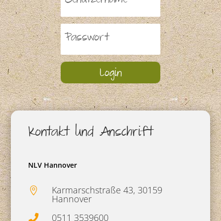
Login
Kontakt und Anschrift
NLV Hannover
Karmarschstraße 43, 30159

Hannover
0511 3539600
