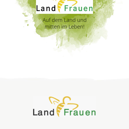
Auf dem Land und
mitten im Leben!