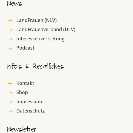
News
LandFrauen (NLV)
$
LandFrauenverband (DLV)
$
Interessenvertretung
$
Podcast
$
Info’s & Rechtliches
Kontakt
$
Shop
$
Impressum
$
Datenschutz
$
Newsletter