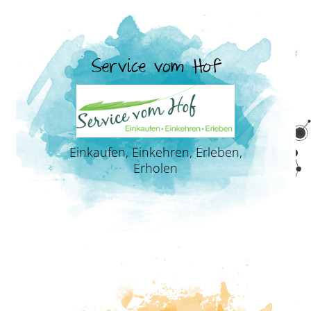
Service vom Hof
Einkaufen, Einkehren, Erleben,
Erholen