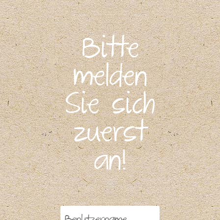
Bitte
melden
Sie sich
zuerst
an!