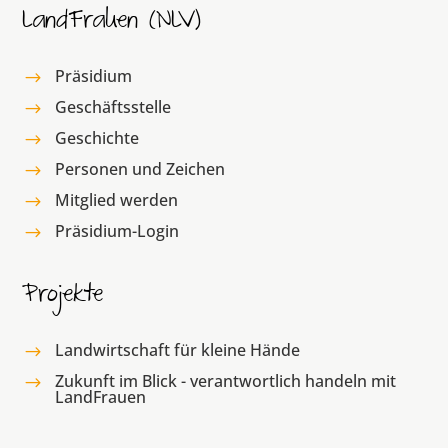
LandFrauen (NLV)
Präsidium
$
Geschäftsstelle
$
Geschichte
$
Personen und Zeichen
$
Mitglied werden
$
Präsidium-Login
$
Projekte
Landwirtschaft für kleine Hände
$
Zukunft im Blick - verantwortlich handeln mit
$
LandFrauen