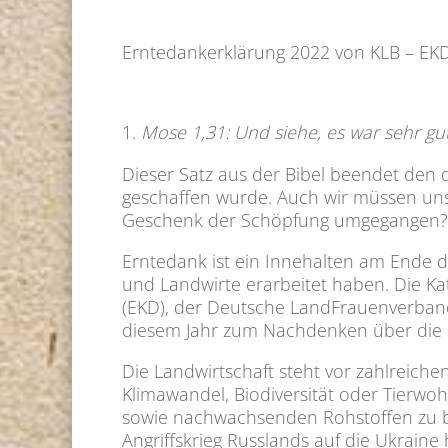
Erntedankerklärung 2022 von KLB – EKD
Mose 1,31: Und siehe, es war sehr gut
Dieser Satz aus der Bibel beendet den 
geschaffen wurde. Auch wir müssen uns
Geschenk der Schöpfung umgegangen?
Erntedank ist ein Innehalten am Ende d
und Landwirte erarbeitet haben. Die K
(EKD), der Deutsche LandFrauenverband
diesem Jahr zum Nachdenken über die Be
Die Landwirtschaft steht vor zahlreiche
Klimawandel, Biodiversität oder Tierwoh
sowie nachwachsenden Rohstoffen zu bed
Angriffskrieg Russlands auf die Ukraine