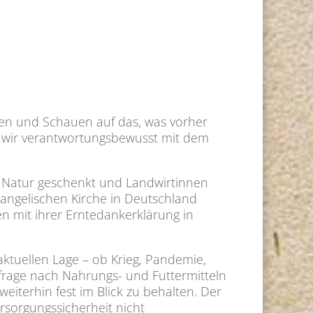
eren und Schauen auf das, was vorher
d wir verantwortungsbewusst mit dem
e Natur geschenkt und Landwirtinnen
angelischen Kirche in Deutschland
 mit ihrer Erntedankerklärung in
aktuellen Lage – ob Krieg, Pandemie,
hfrage nach Nahrungs- und Futtermitteln
iterhin fest im Blick zu behalten. Der
ersorgungssicherheit nicht