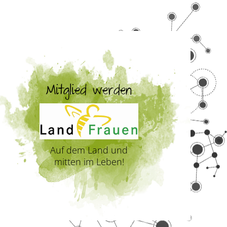
Mitglied werden
Auf dem Land und
mitten im Leben!