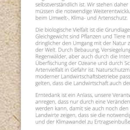
selbstverständlich ist. Wir stehen da
müssen die notwendige Weiterentwicklun
beim Umwelt-, Klima- und Artenschutz.
Die biologische Vielfalt ist die Grundl
Gleichgewicht sind Pflanzen und Tiere m
dringlicher den Umgang mit der Natur 
der Welt. Durch Bebauung, Versiegelu
Regenwälder, aber auch durch die Inten
Überfischung der Ozeane und durch Sch
Artenvielfalt in Gefahr ist. Naturschu
moderner Landwirtschaftsbetriebe passe
gelten, dass die Landwirtschaft auch 
Erntedank ist ein Anlass, unsere Vera
anregen, dass nur durch eine Veränderu
werden kann, damit sie auch noch den 
Landwirte zeigen, dass sie die notwendig
und der Klimawandel zu Ertragseinbußen