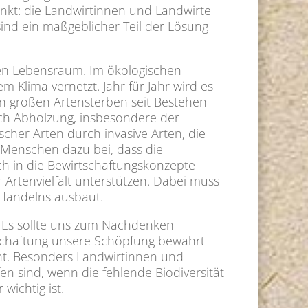
nkt: die Landwirtinnen und Landwirte
ind ein maßgeblicher Teil der Lösung
eren Lebensraum. Im ökologischen
 Klima vernetzt. Jahr für Jahr wird es
n großen Artensterben seit Bestehen
ch Abholzung, insbesondere der
cher Arten durch invasive Arten, die
 Menschen dazu bei, dass die
ch in die Bewirtschaftungskonzepte
Artenvielfalt unterstützen. Dabei muss
 Handelns ausbaut.
 Es sollte uns zum Nachdenken
tschaftung unsere Schöpfung bewahrt
ht. Besonders Landwirtinnen und
fen sind, wenn die fehlende Biodiversität
wichtig ist.