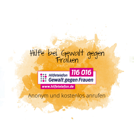
Hilfe bei Gewalt gegen
Frauen
Anonym und kostenlos anrufen