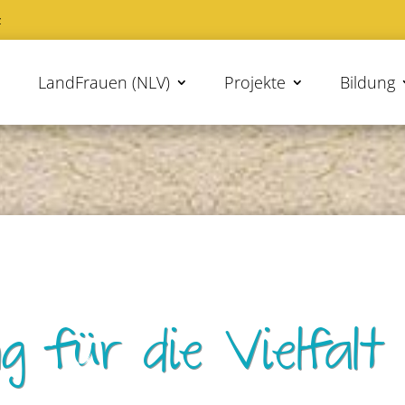
z
LandFrauen (NLV)
Projekte
Bildung
 für die Vielfalt