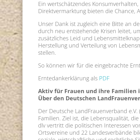
Ein wertschätzendes Konsumverhalten, au
Direktvermarktung bieten die Chance, Art
Unser Dank ist zugleich eine Bitte an 
durch neu entstehende Krisen leitet, um 
zusätzliches Leid und Lebensmittelknap
Herstellung und Verteilung von Lebensm
stellen.
So können wir für die eingebrachte Ern
Erntedankerklärung als
PDF
Aktiv für Frauen und ihre Familien
Über den Deutschen LandFrauenverb
Der Deutsche LandFrauenverband e.V. (
Familien. Ziel ist, die Lebensqualität, 
dlv vertritt die politischen Interessen
Ortsvereine und 22 Landesverbände bild
soziale, wirtschaftliche und rechtliche 