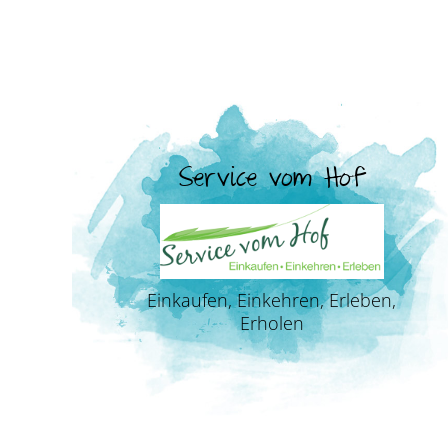
Service vom Hof
Einkaufen, Einkehren, Erleben,
Erholen