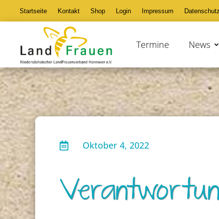
Startseite
Kontakt
Shop
Login
Impressum
Datenschut
Termine
News
Oktober 4, 2022

Verantwortung