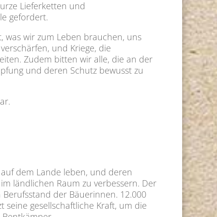
kurze Lieferketten und
le gefordert.
st, was wir zum Leben brauchen, uns
 verschärfen, und Kriege, die
ten. Zudem bitten wir alle, die an der
höpfung und deren Schutz bewusst zu
ar.
e auf dem Lande leben, und deren
be im ländlichen Raum zu verbessern. Der
en Berufsstand der Bäuerinnen. 12.000
eine gesellschaftliche Kraft, um die
ra Bentkämper.