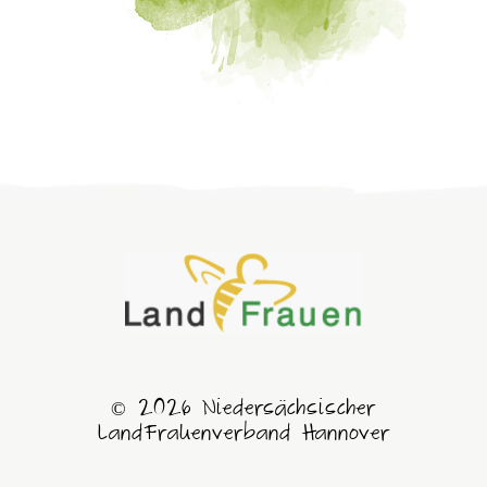
© 2026 Niedersächsischer
LandFrauenverband Hannover