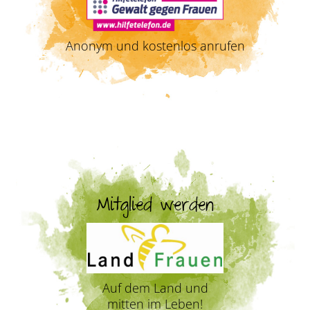
Anonym und kostenlos anrufen
Mitglied werden
Auf dem Land und
mitten im Leben!