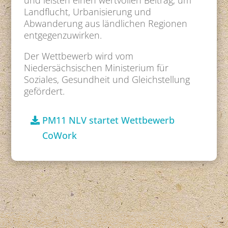
und leisten einen wertvollen Beitrag, um
Landflucht, Urbanisierung und
Abwanderung aus ländlichen Regionen
entgegenzuwirken.
Der Wettbewerb wird vom
Niedersächsischen Ministerium für
Soziales, Gesundheit und Gleichstellung
gefördert.
PM11 NLV startet Wettbewerb
CoWork