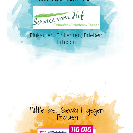
Einkaufen, Einkehren, Erleben,
Erholen
Hilfe bei Gewalt gegen
Frauen