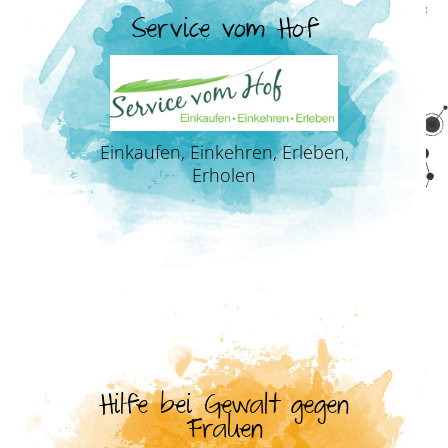
Service vom Hof
Einkaufen, Einkehren, Erleben,
Erholen
Hilfe bei Gewalt gegen
Frauen