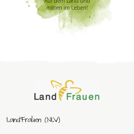
Auf dem Land und
mitten im Leben!
LandFrauen (NLV)