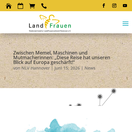




Zwischen Memel, Maschinen und
Mutmacherinnen: „Diese Reise hat unseren
Blick auf Europa geschärft!“
von
NLV Hannover
|
Juni 15, 2026
|
News